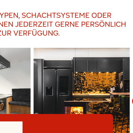
TYPEN, SCHACHTSYSTEME ODER
NEN JEDERZEIT GERNE PERSÖNLICH
ZUR VERFÜGUNG.