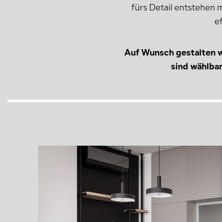
fürs Detail entstehen 
e
Auf Wunsch gestalten wi
sind wählba