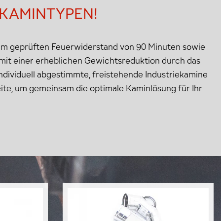
 KAMINTYPEN!
nem geprüften Feuerwiderstand von 90 Minuten sowie
it einer erheblichen Gewichtsreduktion durch das
ndividuell abgestimmte, freistehende Industriekamine
ite, um gemeinsam die optimale Kaminlösung für Ihr