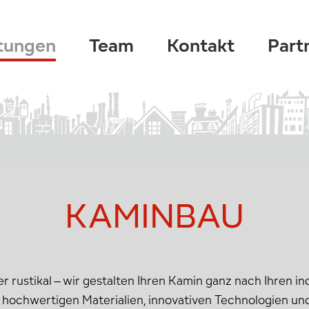
tungen
Team
Kontakt
Part
KAMINBAU
r rustikal – wir gestalten Ihren Kamin ganz nach Ihren in
hochwertigen Materialien, innovativen Technologien un