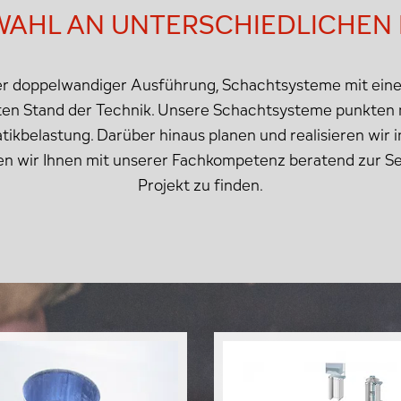
AHL AN UNTERSCHIEDLICHEN
der doppelwandiger Ausführung, Schachtsysteme mit ei
ten Stand der Technik. Unsere Schachtsysteme punkten m
ikbelastung. Darüber hinaus planen und realisieren wir i
en wir Ihnen mit unserer Fachkompetenz beratend zur Se
Projekt zu finden.