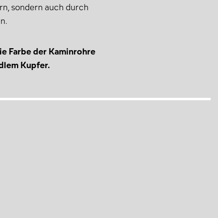
ern, sondern auch durch
n.
die Farbe der Kaminrohre
dlem Kupfer.