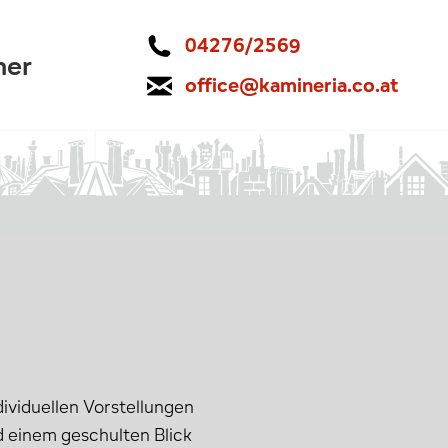
04276/2569
ner
office@kamineria.co.at
dividuellen Vorstellungen
d einem geschulten Blick