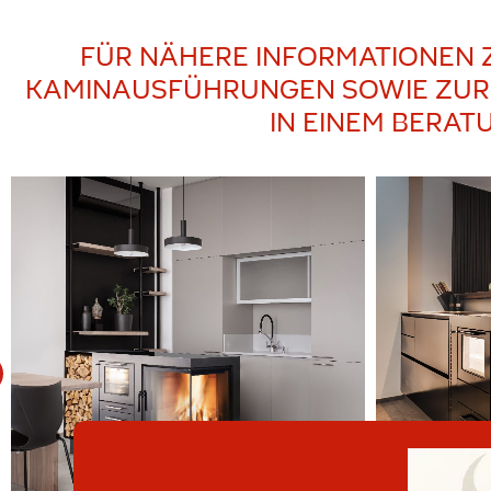
FÜR NÄHERE INFORMATIONEN 
KAMINAUSFÜHRUNGEN SOWIE ZUR A
IN EINEM BERA