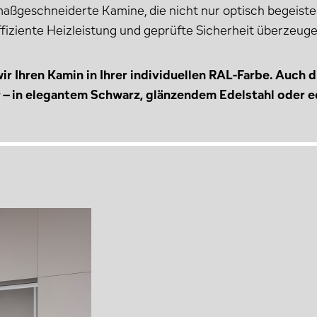
maßgeschneiderte Kamine, die nicht nur optisch begeist
ffiziente Heizleistung und geprüfte Sicherheit überzeuge
r Ihren Kamin in Ihrer individuellen RAL-Farbe. Auch 
r – in elegantem Schwarz, glänzendem Edelstahl oder e