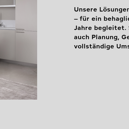
Unsere Lösungen
– für ein behagl
Jahre begleitet.
auch Planung, G
vollständige Ums