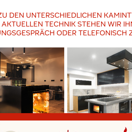
ZU DEN UNTERSCHIEDLICHEN KAMIN
KTUELLEN TECHNIK STEHEN WIR IH
TUNGSGESPRÄCH ODER TELEFONISCH 